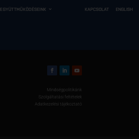
EGYÜTTMŰKÖDÉSEINK
KAPCSOLAT
ENGLISH
Minőségpolitikánk
Szolgáltatási feltételek
Adatkezelési tájékoztató