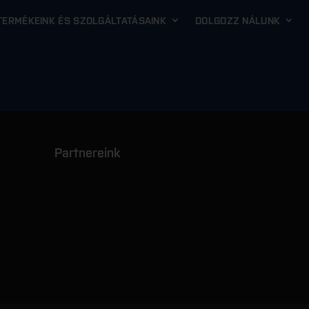
TERMÉKEINK ÉS SZOLGÁLTATÁSAINK
DOLGOZZ NÁLUNK
Partnereink