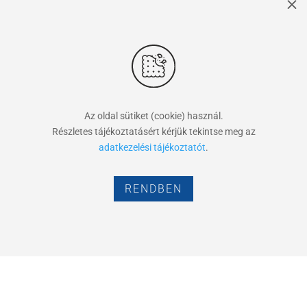
M
Az oldal sütiket (cookie) használ.
Részletes tájékoztatásért kérjük tekintse meg az
adatkezelési tájékoztatót
.
RENDBEN
Assay csapatunk elkötelezett az