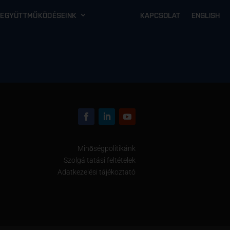
EGYÜTTMŰKÖDÉSEINK
KAPCSOLAT
ENGLISH
Minőségpolitikánk
Szolgáltatási feltételek
Adatkezelési tájékoztató