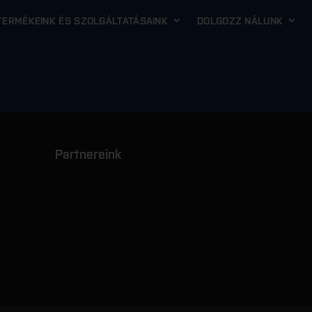
TERMÉKEINK ÉS SZOLGÁLTATÁSAINK
DOLGOZZ NÁLUNK
Partnereink